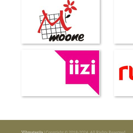
Vihmategija
| Copyright © 2018-2024. All Rights Reserved.