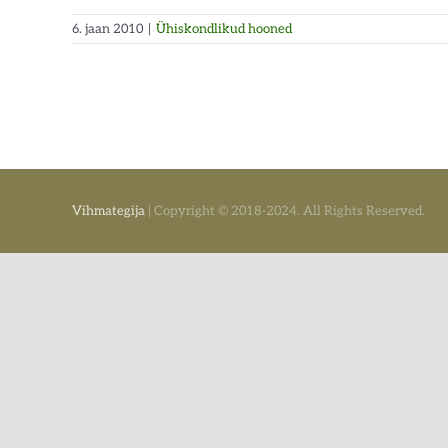
6. jaan 2010
|
Ühiskondlikud hooned
Vihmategija
| Copyright © 2018-2024. All Rights Reserved.