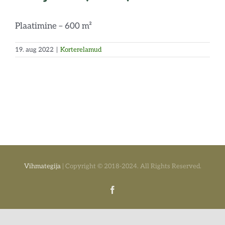
Plaatimine – 600 m²
19. aug 2022
|
Korterelamud
Vihmategija
| Copyright © 2018-2024. All Rights Reserved.
Facebook