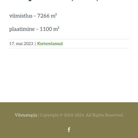
viimistlus – 7266 m²
plaatimine – 1100 m²
17. mai 2023
|
Korterelamud
Vihmategija
| Copyright © 2018-2024. All Rights Reserved.
Facebook