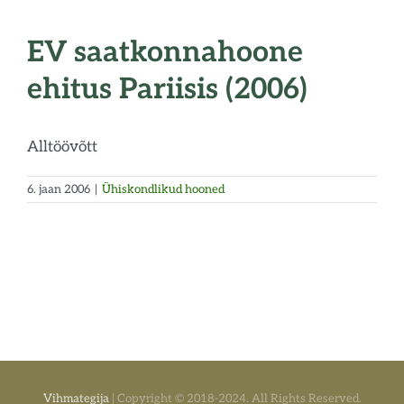
EV saatkonnahoone
ehitus Pariisis (2006)
Alltöövõtt
6. jaan 2006
|
Ühiskondlikud hooned
Vihmategija
| Copyright © 2018-2024. All Rights Reserved.