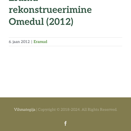
rekonstrueerimine
Omedul (2012)
6. jaan 2012
|
Eramud
Vihmategija
| Copyright © 2018-2024. All Rights Reserved.
Facebook