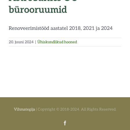
bürooruumid
Renoveerimistööd aastatel 2018, 2021 ja 2024
20. juuni 2024
|
Ühiskondlikud hooned
Vihmategija
| Copyright © 2018-2024. All Rights Reserved.
Facebook